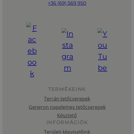
+36 (69) 569 950
TERMÉKEINK
Terrán tetőcserepek
Generon napelemes tetőcserepek
Késztető
INFORMÁCIÓK
Területi képviselőink