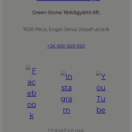
Green Stone Térkőgyártó Kft.
7630 Pécs, Engel János József utca 8.
+36 (69) 569 950
TERMÉKEINK