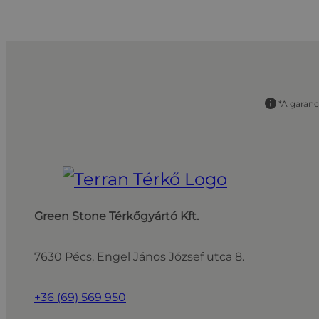
*A garanc
Green Stone Térkőgyártó Kft.
7630 Pécs, Engel János József utca 8.
+36 (69) 569 950