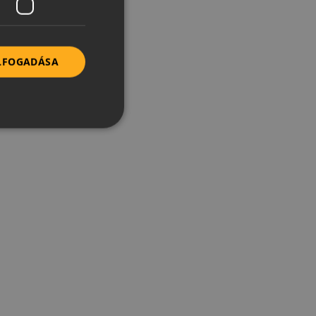
ELFOGADÁSA