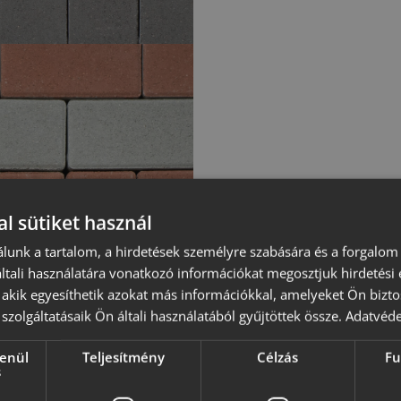
l sütiket használ
lunk a tartalom, a hirdetések személyre szabására és a forgalom
tali használatára vonatkozó információkat megosztjuk hirdetési
, akik egyesíthetik azokat más információkkal, amelyeket Ön bizto
szolgáltatásaik Ön általi használatából gyűjtöttek össze.
Adatvéde
lenül
Teljesítmény
Célzás
Fu
s