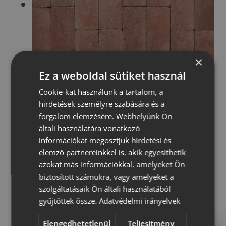
×
Ez a weboldal sütiket használ
Cookie-kat használunk a tartalom, a
hirdetések személyre szabására és a
forgalom elemzésére. Webhelyünk Ön
általi használatára vonatkozó
információkat megosztjuk hirdetési és
elemző partnereinkkel is, akik egyesíthetik
azokat más információkkal, amelyeket Ön
biztosított számukra, vagy amelyeket a
szolgáltatásaik Ön általi használatából
gyűjtöttek össze.
Adatvédelmi irányelvek
Elengedhetetlenül
Teljesítmény