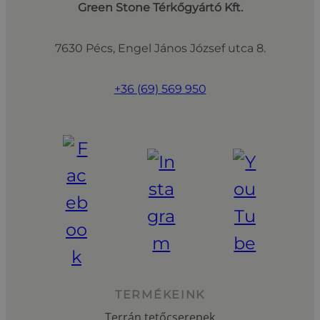
Green Stone Térkőgyártó Kft.
7630 Pécs, Engel János József utca 8.
+36 (69) 569 950
TERMÉKEINK
Terrán tetőcserepek