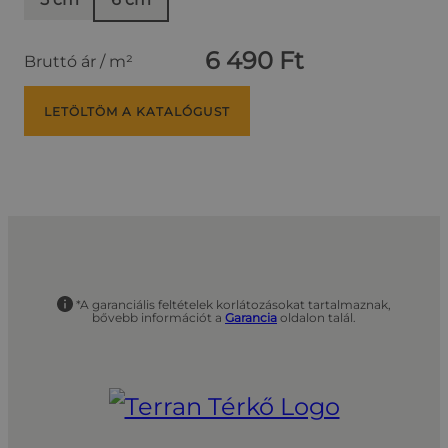
6 490 Ft
Bruttó ár / m²
LETÖLTÖM A KATALÓGUST
*A garanciális feltételek korlátozásokat tartalmaznak,
bővebb információt a
Garancia
oldalon talál.