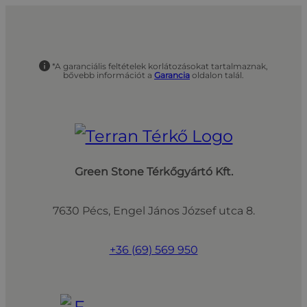
*A garanciális feltételek korlátozásokat tartalmaznak,
bővebb információt a
Garancia
oldalon talál.
Green Stone Térkőgyártó Kft.
7630 Pécs, Engel János József utca 8.
+36 (69) 569 950