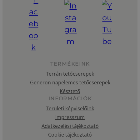
TERMÉKEINK
Terrán tetőcserepek
Generon napelemes tetőcserepek
Késztető
INFORMÁCIÓK
Területi képviselőink
Impresszum
Adatkezelési tájékoztató
Cookie tájékoztató