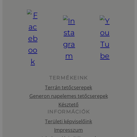
TERMÉKEINK
Terrán tetőcserepek
Generon napelemes tetőcserepek
Késztető
INFORMÁCIÓK
Területi képviselőink
Impresszum