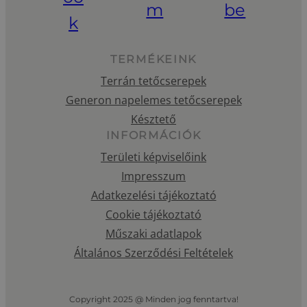
TERMÉKEINK
Terrán tetőcserepek
Generon napelemes tetőcserepek
Késztető
INFORMÁCIÓK
Területi képviselőink
Impresszum
Adatkezelési tájékoztató
Cookie tájékoztató
Műszaki adatlapok
Általános Szerződési Feltételek
Copyright 2025 @ Minden jog fenntartva!