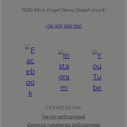
7630 Pécs, Engel János József utca 8.
+36 (69) 569 950
TERMÉKEINK
Terrán tetőcserepek
Generon napelemes tetőcserepek