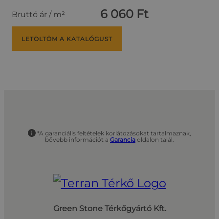
6 060 Ft
Bruttó ár / m²
LETÖLTÖM A KATALÓGUST
*A garanciális feltételek korlátozásokat tartalmaznak,
bővebb információt a
Garancia
oldalon talál.
Green Stone Térkőgyártó Kft.