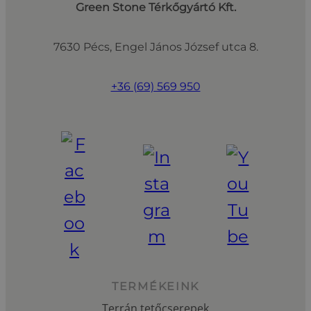
Green Stone Térkőgyártó Kft.
7630 Pécs, Engel János József utca 8.
+36 (69) 569 950
TERMÉKEINK
Terrán tetőcserepek