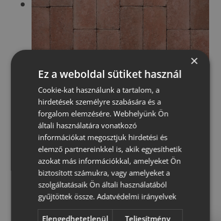
×
Ez a weboldal sütiket használ
Cookie-kat használunk a tartalom, a
hirdetések személyre szabására és a
forgalom elemzésére. Webhelyünk Ön
általi használatára vonatkozó
információkat megosztjuk hirdetési és
elemző partnereinkkel is, akik egyesíthetik
azokat más információkkal, amelyeket Ön
biztosított számukra, vagy amelyeket a
szolgáltatásaik Ön általi használatából
gyűjtöttek össze.
Adatvédelmi irányelvek
Elengedhetetlenül
Teljesítmény