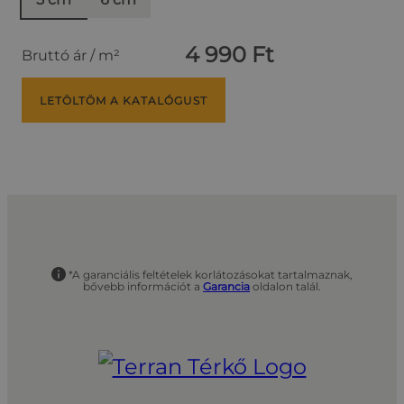
4 990 Ft
Bruttó ár / m²
LETÖLTÖM A KATALÓGUST
*A garanciális feltételek korlátozásokat tartalmaznak,
bővebb információt a
Garancia
oldalon talál.