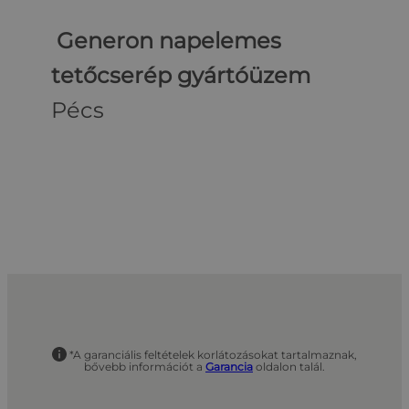
Generon napelemes
tetőcserép gyártóüzem
Pécs
*A garanciális feltételek korlátozásokat tartalmaznak,
bővebb információt a
Garancia
oldalon talál.