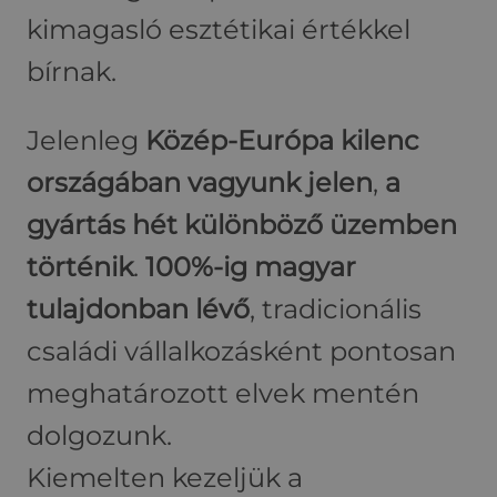
kimagasló esztétikai értékkel
bírnak.
Jelenleg
Közép-Európa kilenc
országában vagyunk jelen
,
a
gyártás hét különböző üzemben
történik
.
100%-ig magyar
tulajdonban lévő
, tradicionális
családi vállalkozásként pontosan
meghatározott elvek mentén
dolgozunk.
Kiemelten kezeljük a