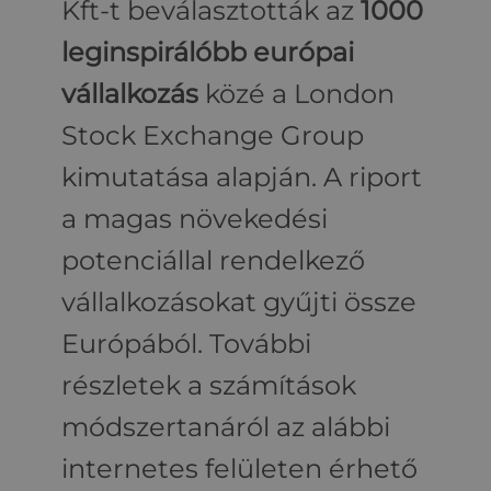
Kft-t beválasztották az
1000
leginspirálóbb európai
vállalkozás
közé a London
Stock Exchange Group
kimutatása alapján. A riport
a magas növekedési
potenciállal rendelkező
vállalkozásokat gyűjti össze
Európából. További
részletek a számítások
módszertanáról az alábbi
internetes felületen érhető