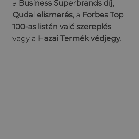
a
Business Superbrands díj
,
Qudal elismerés
, a
Forbes Top
100-as listán való szereplés
vagy a
Hazai Termék védjegy
.