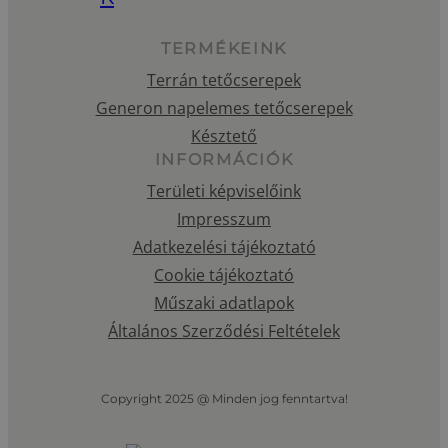
TERMÉKEINK
Terrán tetőcserepek
Generon napelemes tetőcserepek
Késztető
INFORMÁCIÓK
Területi képviselőink
Impresszum
Adatkezelési tájékoztató
Cookie tájékoztató
Műszaki adatlapok
Általános Szerződési Feltételek
Copyright 2025 @ Minden jog fenntartva!