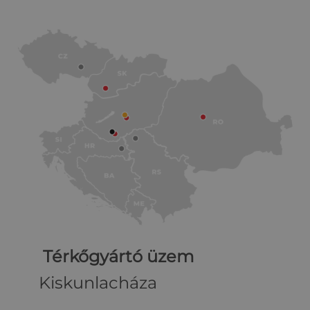
Térkőgyártó üzem
Kiskunlacháza