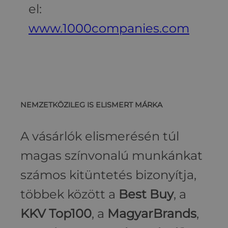
el:
www.1000companies.com
NEMZETKÖZILEG IS ELISMERT MÁRKA
A vásárlók elismerésén túl
magas színvonalú munkánkat
számos kitüntetés bizonyítja,
többek között a
Best Buy
, a
KKV Top100
, a
MagyarBrands
,