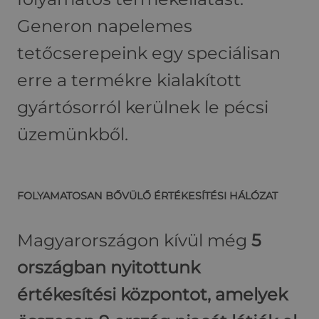
Generon napelemes
tetőcserepeink egy speciálisan
erre a termékre kialakított
gyártósorról kerülnek le pécsi
üzemünkből.
FOLYAMATOSAN BŐVÜLŐ ÉRTÉKESÍTÉSI HÁLÓZAT
Magyarországon kívül még
5
országban nyitottunk
értékesítési központot, amelyek