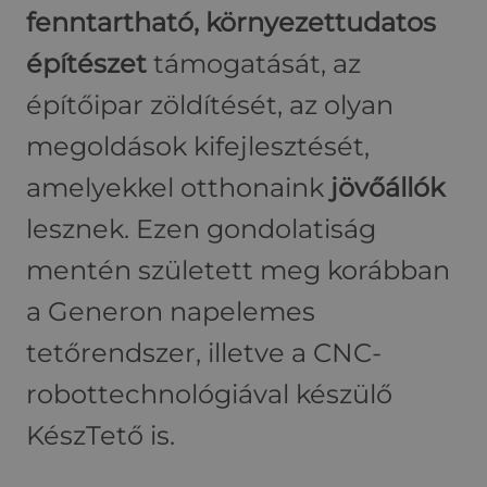
fenntartható, környezettudatos
építészet
támogatását, az
építőipar zöldítését, az olyan
megoldások kifejlesztését,
amelyekkel otthonaink
jövőállók
lesznek. Ezen gondolatiság
mentén született meg korábban
a Generon napelemes
tetőrendszer, illetve a CNC-
robottechnológiával készülő
KészTető is.