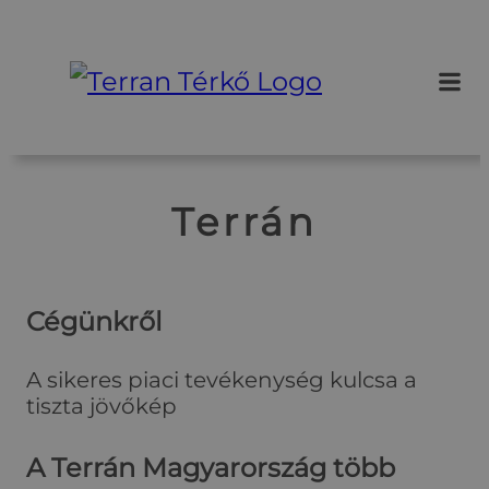
Ugrás
a
tartalomhoz
Terrán
Cégünkről
A sikeres piaci tevékenység kulcsa a
tiszta jövőkép
A Terrán Magyarország több