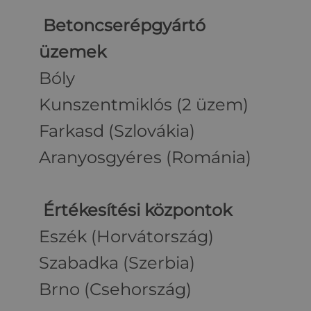
Betoncserépgyártó
üzemek
Bóly
Kunszentmiklós (2 üzem)
Farkasd (Szlovákia)
Aranyosgyéres (Románia)
Értékesítési központok
Eszék (Horvátország)
Szabadka (Szerbia)
Brno (Csehország)