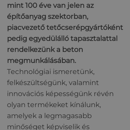
mint 100 éve van jelen az
építőanyag szektorban,
piacvezető tetőcserépgyártóként
pedig egyedülálló tapasztalattal
rendelkezünk a beton
megmunkálásában.
Technológiai ismeretünk,
felkészültségünk, valamint
innovációs képességünk révén
olyan termékeket kínálunk,
amelyek a legmagasabb
minőséget képviselik és