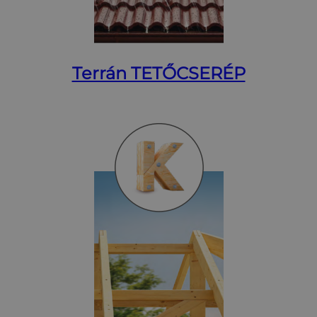
Terrán TETŐCSERÉP