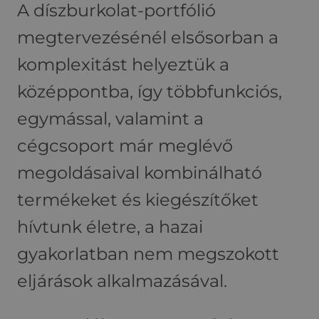
A díszburkolat-portfólió
megtervezésénél elsősorban a
komplexitást helyeztük a
középpontba, így többfunkciós,
egymással, valamint a
cégcsoport már meglévő
megoldásaival kombinálható
termékeket és kiegészítőket
hívtunk életre, a hazai
gyakorlatban nem megszokott
eljárások alkalmazásával.