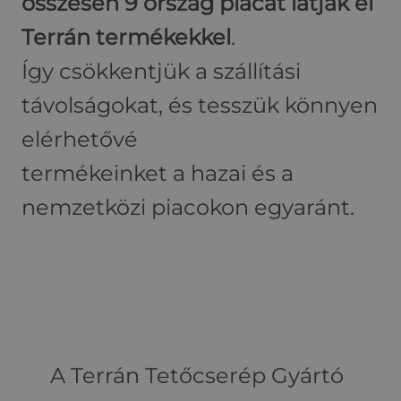
összesen 9 ország piacát látják el
Terrán termékekkel
.
Így csökkentjük a szállítási
távolságokat, és tesszük könnyen
elérhetővé
termékeinket a hazai és a
nemzetközi piacokon egyaránt.
A Terrán Tetőcserép Gyártó