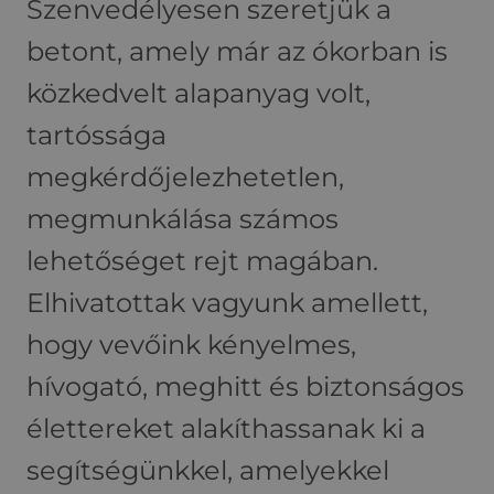
Szenvedélyesen szeretjük a
betont, amely már az ókorban is
közkedvelt alapanyag volt,
tartóssága
megkérdőjelezhetetlen,
megmunkálása számos
lehetőséget rejt magában.
Elhivatottak vagyunk amellett,
hogy vevőink kényelmes,
hívogató, meghitt és biztonságos
élettereket alakíthassanak ki a
segítségünkkel, amelyekkel